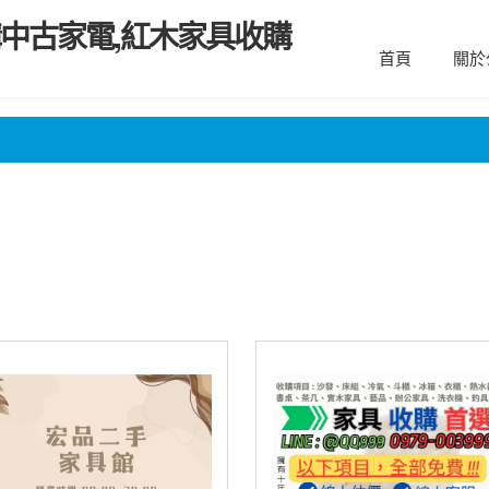
購中古家電,紅木家具收購
首頁
關於