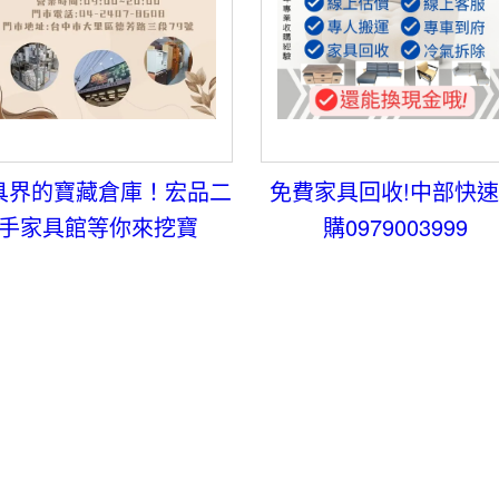
具界的寶藏倉庫！宏品二
免費家具回收!中部快
手家具館等你來挖寶
購0979003999