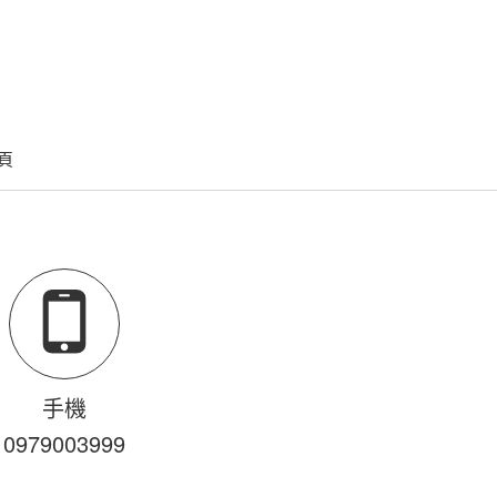
頁
手機
0979
0
0
3
999