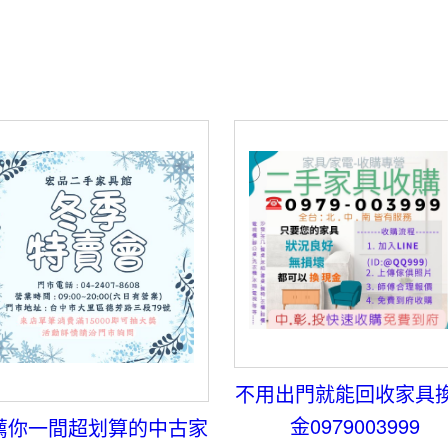
不用出門就能回收家具
金0979003999
薦你一間超划算的中古家