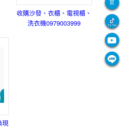
官
收購沙發、衣櫃、電視櫃、
洗衣機0979003999
換現