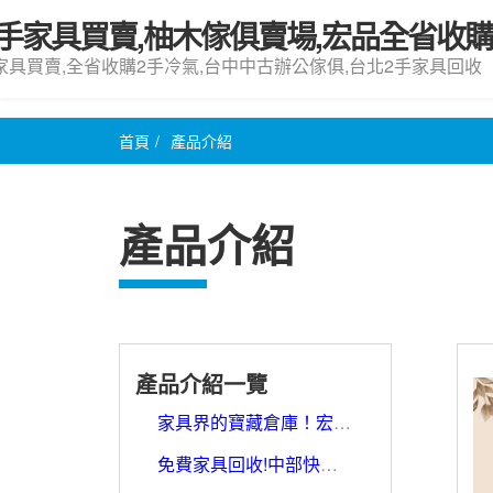
手家具買賣,柚木傢俱賣場,宏品全省收
家具買賣,全省收購2手冷氣,台中中古辦公傢俱,台北2手家具回收
首頁
/
產品介紹
產品介紹
產品介紹一覽
家具界的寶藏倉庫！宏品二手家具館等你來挖寶
免費家具回收!中部快速收購0979003999