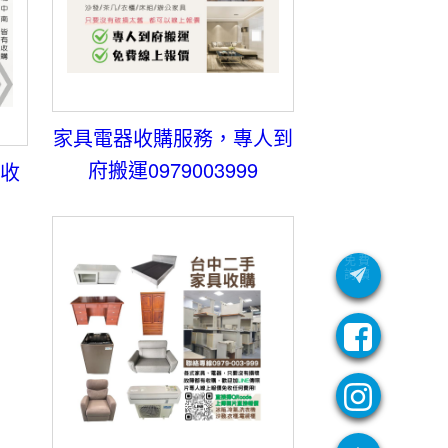
家具電器收購服務，專人到
府搬運0979003999
速收