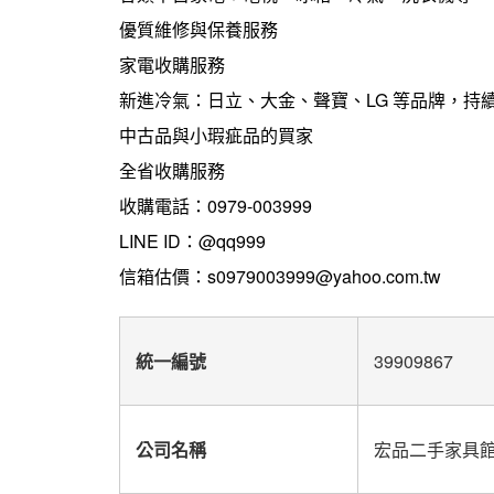
優質維修與保養服務
家電收購服務
新進冷氣：日立、大金、聲寶、LG 等品牌，持
中古品與小瑕疵品的買家
全省收購服務
收購電話：0979-003999
LINE ID：@qq999
信箱估價：s0979003999@yahoo.com.tw
統一編號
39909867
公司名稱
宏品二手家具