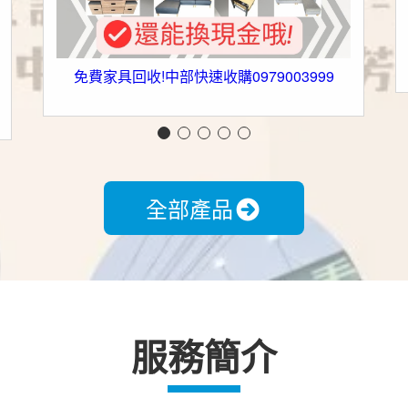
免費家具回收!中部快速收購0979003999
全部產品
服務簡介