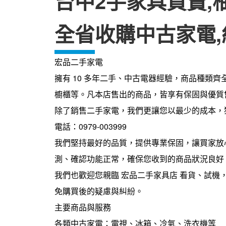
台中2手家具買賣,
全省收購中古家電
宏品二手家電
擁有 10 多年二手、中古電器經驗，商品種類
櫥櫃等。凡本店售出的商品，皆享有保固與優質
除了銷售二手家電，我們更讓您以最少的成本，
電話
：0979-003999
我們堅持最好的品質，提供專業保固，讓買家放
測、確認功能正常，確保您收到的商品狀況良好
我們也歡迎您親臨
宏品二手家具店
看貨、試機
免購買後的疑慮與糾紛。
主要商品與服務
各類中古家電：電視、冰箱、冷氣、洗衣機等