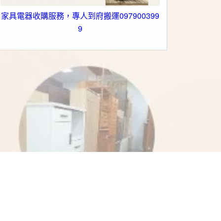
家具電器收購服務，專人到府搬運097900399
收購沙發
9