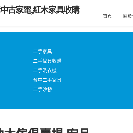
購中古家電,紅木家具收購
首頁
關於
二手家具
二手傢具收購
二手洗衣機
台中二手家具
二手沙發