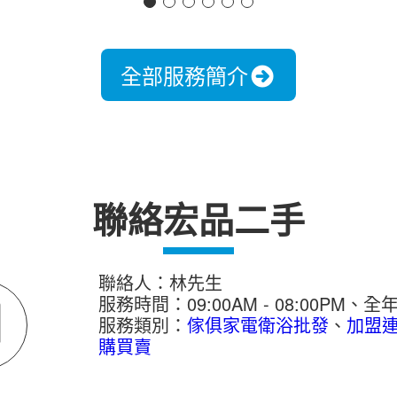
全部服務簡介
聯絡宏品二手
聯絡人：林先生
服務時間：09:00AM - 08:00PM、全
服務類別：
傢俱家電衛浴批發
、
加盟
購買賣
機