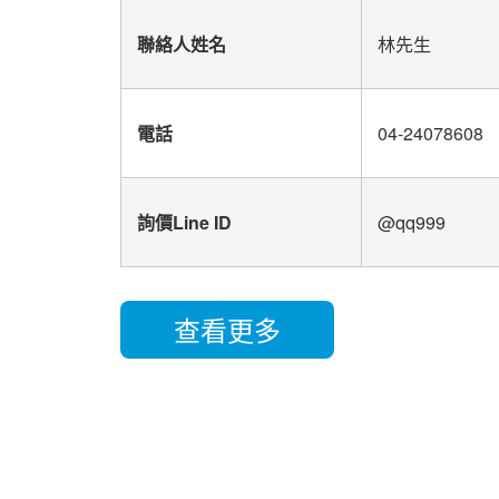
聯絡人姓名
林先生
電話
04-2
4
0
7
8608
詢價Line ID
@qq999
查看更多