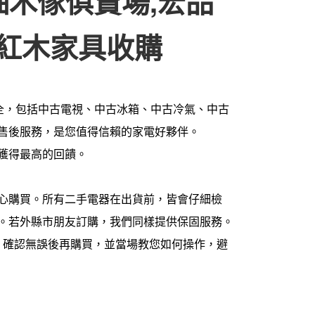
柚木傢俱賣場,宏品
,紅木家具收購
齊全，包括中古電視、中古冰箱、中古冷氣、中古
售後服務，是您值得信賴的家電好夥伴。
獲得最高的回饋。
心購買。所有二手電器在出貨前，皆會仔細檢
。若外縣市朋友訂購，我們同樣提供保固服務。
，確認無誤後再購買，並當場教您如何操作，避