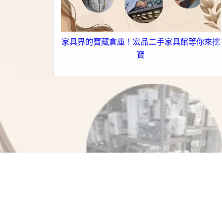
家具界的寶藏倉庫！宏品二手家具館等你來挖
寶