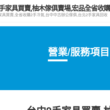
手家具買賣,柚木傢俱賣場,宏品全省收
家具買賣,全省收購2手冷氣,台中中古辦公傢俱,台北2手家具回收
營業/服務項目